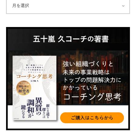
ア
ー
カ
イ
ブ