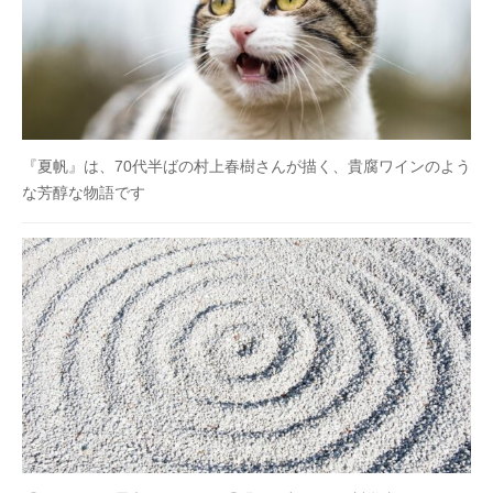
『夏帆』は、70代半ばの村上春樹さんが描く、貴腐ワインのよう
な芳醇な物語です