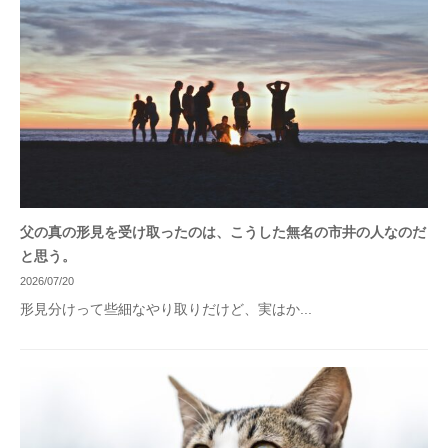
父の真の形見を受け取ったのは、こうした無名の市井の人なのだ
と思う。
2026/07/20
形見分けって些細なやり取りだけど、実はか...