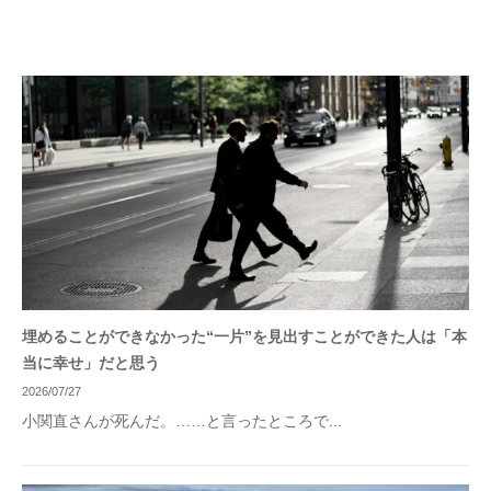
埋めることができなかった“一片”を見出すことができた人は「本
当に幸せ」だと思う
2026/07/27
小関直さんが死んだ。……と言ったところで...