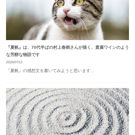
『夏帆』は、70代半ばの村上春樹さんが描く、貴腐ワインのよう
な芳醇な物語です
2026/07/13
『夏帆』の感想文を書いてみようと思います...