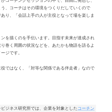
トがコーチングセッションの中で、自由に発想し、
よう、コーチはその環境をつくりだしていくので
であり、「会話上手の人が主役となって場を楽しま
ョンを描くのを手伝います。目指す未来が達成され
取り巻く周囲の状況などを、あたかも物語を語るよ
メージです。
主役ではなく、「対等な関係である伴走者」なので
チビジネス研究所では、企業を対象とした
コーチン