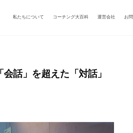
私たちについて
コーチング大百科
運営会社
お問
「会話」を超えた「対話」