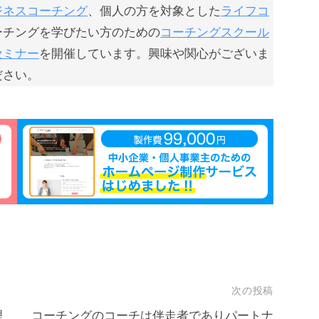
ジネスコーチング
、個人の方を対象とした
ライフコ
ーチングを学びたい方のための
コーチングスクール
セミナー
を開催しています。興味や関心がございま
ださい。
次の投稿
理
コーチングのコーチは伴走者でありパートナ