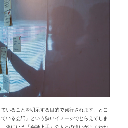
していることを明示する目的で発行されます。とこ
っている会話」という狭いイメージでとらえてしま
と、俗にいう「会話上手」の人との違いがよくわか