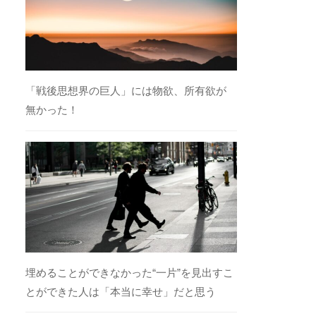
「戦後思想界の巨人」には物欲、所有欲が
無かった！
埋めることができなかった“一片”を見出すこ
とができた人は「本当に幸せ」だと思う