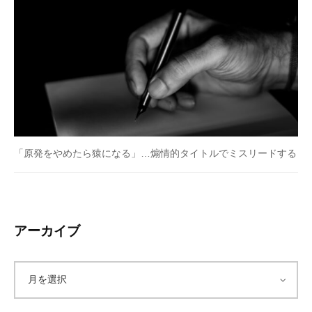
「原発をやめたら猿になる」…煽情的タイトルでミスリードする
アーカイブ
ア