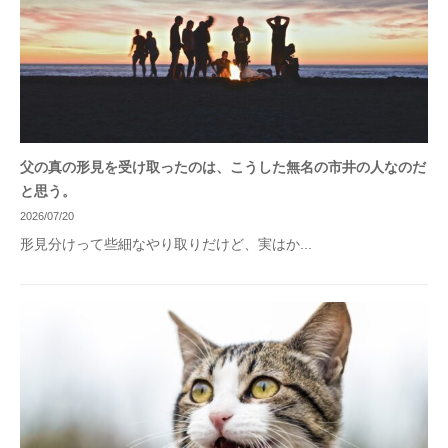
父の真の形見を受け取ったのは、こうした無名の市井の人なのだ
と思う。
2026/07/20
形見分けって些細なやり取りだけど、実はか...