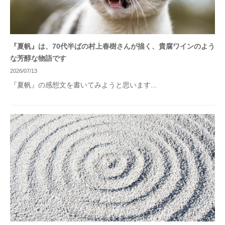
『夏帆』は、70代半ばの村上春樹さんが描く、貴腐ワインのよう
な芳醇な物語です
2026/07/13
『夏帆』の感想文を書いてみようと思います...