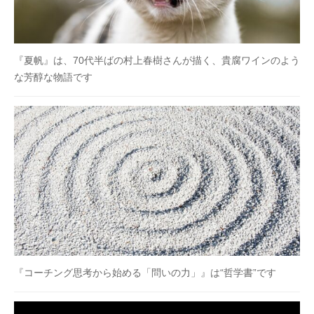
『夏帆』は、70代半ばの村上春樹さんが描く、貴腐ワインのよう
な芳醇な物語です
『コーチング思考から始める「問いの力」』は“哲学書”です