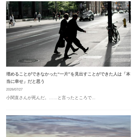
埋めることができなかった“一片”を見出すことができた人は「本
当に幸せ」だと思う
2026/07/27
小関直さんが死んだ。……と言ったところで...