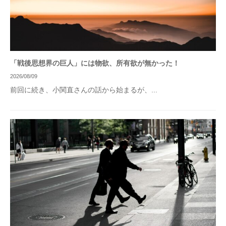
「戦後思想界の巨人」には物欲、所有欲が無かった！
2026/08/09
前回に続き、小関直さんの話から始まるが、...