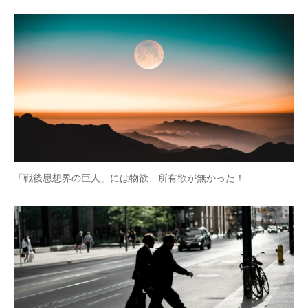
「戦後思想界の巨人」には物欲、所有欲が無かった！