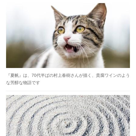
『夏帆』は、70代半ばの村上春樹さんが描く、貴腐ワインのよう
な芳醇な物語です