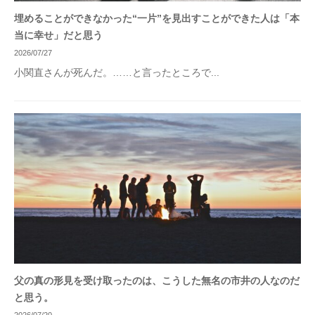
埋めることができなかった“一片”を見出すことができた人は「本
当に幸せ」だと思う
2026/07/27
小関直さんが死んだ。……と言ったところで...
父の真の形見を受け取ったのは、こうした無名の市井の人なのだ
と思う。