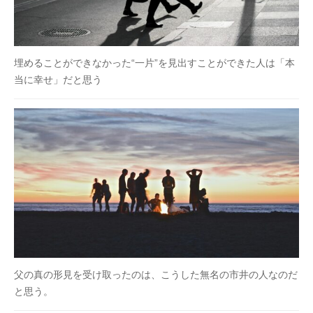
埋めることができなかった“一片”を見出すことができた人は「本
当に幸せ」だと思う
父の真の形見を受け取ったのは、こうした無名の市井の人なのだ
と思う。