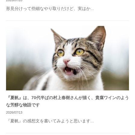
2026/07/20
形見分けって些細なやり取りだけど、実はか...
『夏帆』は、70代半ばの村上春樹さんが描く、貴腐ワインのよう
な芳醇な物語です
2026/07/13
『夏帆』の感想文を書いてみようと思います...