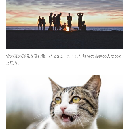
父の真の形見を受け取ったのは、こうした無名の市井の人なのだ
と思う。