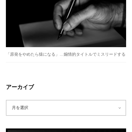
「原発をやめたら猿になる」…煽情的タイトルでミスリードする
アーカイブ
ア
ー