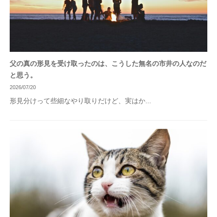
父の真の形見を受け取ったのは、こうした無名の市井の人なのだ
と思う。
2026/07/20
形見分けって些細なやり取りだけど、実はか...