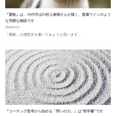
『夏帆』は、70代半ばの村上春樹さんが描く、貴腐ワインのよう
な芳醇な物語です
2026/07/13
『夏帆』の感想文を書いてみようと思います...
『コーチング思考から始める「問いの力」』は“哲学書”です