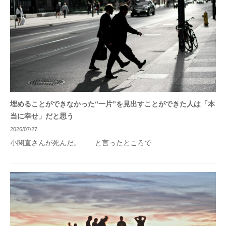
埋めることができなかった“一片”を見出すことができた人は「本
当に幸せ」だと思う
2026/07/27
小関直さんが死んだ。……と言ったところで...