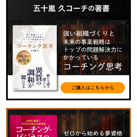
カ
イ
ブ