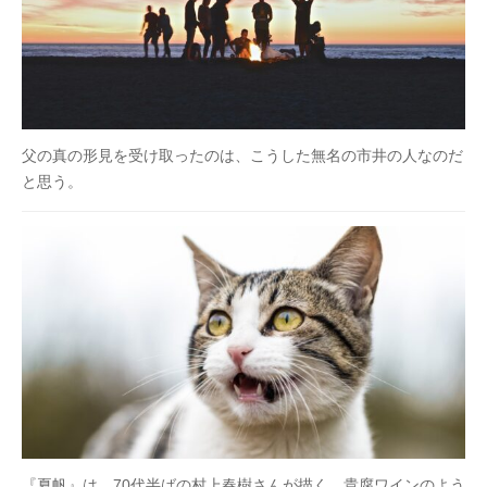
父の真の形見を受け取ったのは、こうした無名の市井の人なのだ
と思う。
『夏帆』は、70代半ばの村上春樹さんが描く、貴腐ワインのよう