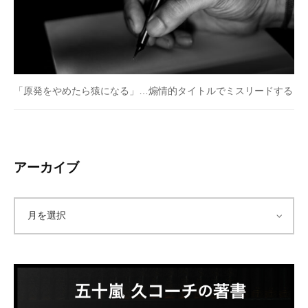
「原発をやめたら猿になる」…煽情的タイトルでミスリードする
アーカイブ
ア
ー
カ