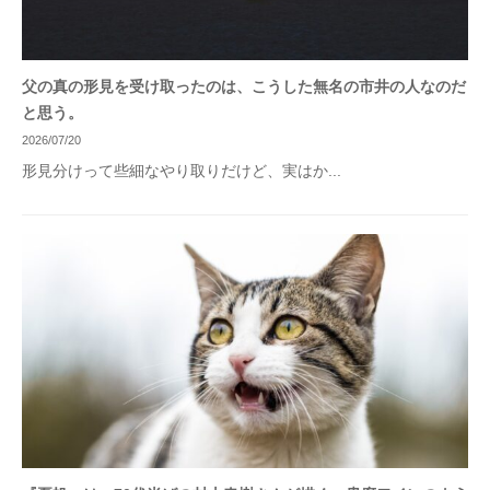
父の真の形見を受け取ったのは、こうした無名の市井の人なのだ
と思う。
2026/07/20
形見分けって些細なやり取りだけど、実はか...