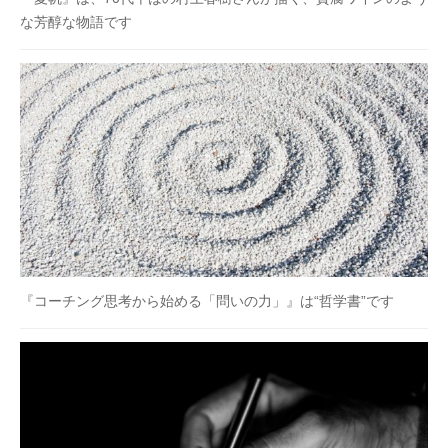
な芳醇な物語です
『コーチング思考から始める「問いの力」』は“哲学書”です