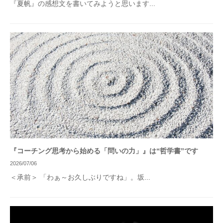
『夏帆』の感想文を書いてみようと思います...
『コーチング思考から始める「問いの力」』は“哲学書”です
2026/07/06
＜承前＞ 「わぁ～お久しぶりですね」。坂...