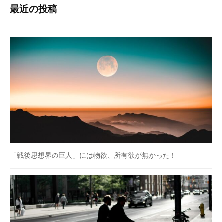
最近の投稿
「戦後思想界の巨人」には物欲、所有欲が無かった！