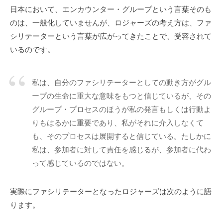
「
日本において、エンカウンター・グループという言葉そのも
受
のは、一般化していませんが、ロジャーズの考え方は、ファ
容
シリテーターという言葉が広がってきたことで、受容されて
と
いるのです。
共
感
」
私は、自分のファシリテーターとしての動き方がグル
に
ープの生命に重大な意味をもつと信じているが、その
基
グループ・プロセスのほうが私の発言もしくは行動よ
づ
りもはるかに重要であり、私がそれに介入しなくて
く
も、そのプロセスは展開すると信じている。たしかに
相
私は、参加者に対して責任を感じるが、参加者に代わ
互
って感じているのではない。
理
解
実際にファシリテーターとなったロジャーズは次のように語
で
ります。
す
。