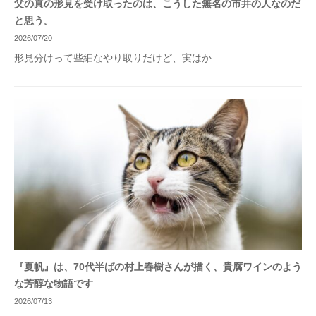
父の真の形見を受け取ったのは、こうした無名の市井の人なのだ
と思う。
2026/07/20
形見分けって些細なやり取りだけど、実はか...
『夏帆』は、70代半ばの村上春樹さんが描く、貴腐ワインのよう
な芳醇な物語です
2026/07/13