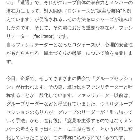
い」「遭遇」で、それがグルーブ自体の潜在力とメンバーの
ニ
潜在力によって、対人関係（ロジャーズは“誠実な芸術”と例
ケ
えています）が促進される…その方法をロジャーズが編み出
ー
シ
したのです。そして、その場における重要な存在が、ファシ
ョ
リテーター（facilitator）です。
ン
自らファシリテーターとなったロジャーズが、心理的安全性
の
がもたらされる「風土づくりの機能」について論を展開しま
基
す。
盤
で
今日、企業で、そしてさまざまの機会で「グループセッショ
あ
ン」が行われます。その際、進行役をファシリテーターと呼
り
称することが一般化しています。ファシリテーター以前は、
、
グループリーダーなどと呼ばれていました。つまりグループ
そ
セッションのあり方が、グループのリーダーが「引っ張って
の
いく手法」から、進行役は「意見を主張するのではなくメン
本
バーの考えを引き出すこと」に主眼を置く、という内容に変
質
は
化していったことが、この呼称に込められているのです。