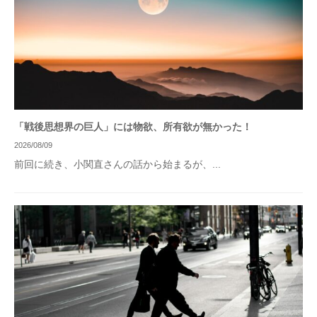
「戦後思想界の巨人」には物欲、所有欲が無かった！
2026/08/09
前回に続き、小関直さんの話から始まるが、...