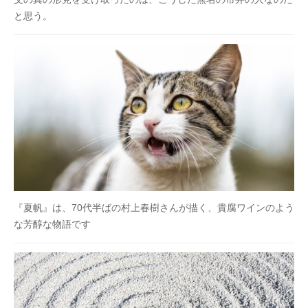
と思う。
『夏帆』は、70代半ばの村上春樹さんが描く、貴腐ワインのよう
な芳醇な物語です