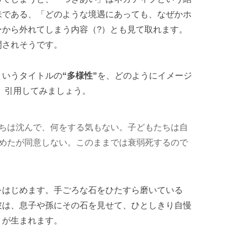
味である、「どのような境遇にあっても、なぜかホ
ーから外れてしまう内容（?）とも見て取れます。
開されそうです。
というタイトルの
“多様性”
を、どのようにイメージ
、引用してみましょう。
ちは沈んで、何をする気もない。子どもたちは自
めたが同意しない。このままでは衰弱死するので
をはじめます。手ごろな石をひたすら磨いている
彼は、息子や孫にその石を見せて、ひとしきり自慢
リが生まれます。