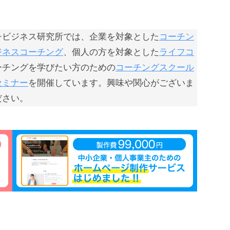
チビジネス研究所では、企業を対象とした
コーチン
ジネスコーチング
、個人の方を対象とした
ライフコ
ーチングを学びたい方のための
コーチングスクール
セミナー
を開催しています。興味や関心がございま
ださい。