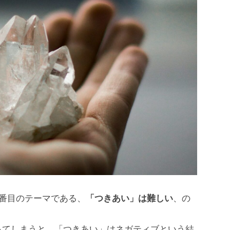
6番目のテーマである、
「つきあい」は難しい
、の
。
ってしまうと、「つきあい」はネガティブという結