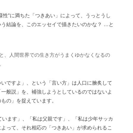
様性”に満ちた「つきあい」によって、うっとうし
う結論を、このエッセイで描きたいのかな？ …と
と、人間世界での生き方がうまくゆかなくなるの
。
いいですよ」、という「言い方」は人口に膾炙して
「一般説」を、補強しようとしているのではないよ
のもの」を捉えています。
ています」、「私は父親です」、「私は少年サッカ
によって、それ相応の「つきあい」が求められるこ