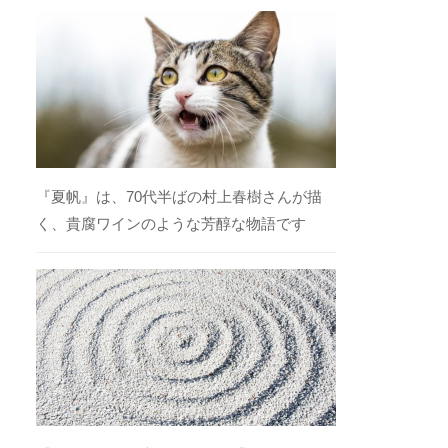
『夏帆』は、70代半ばの村上春樹さんが描
く、貴腐ワインのような芳醇な物語です