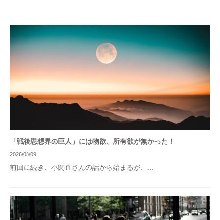
「戦後思想界の巨人」には物欲、所有欲が無かった！
2026/08/09
前回に続き、小関直さんの話から始まるが、...