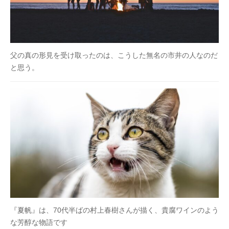
父の真の形見を受け取ったのは、こうした無名の市井の人なのだ
と思う。
『夏帆』は、70代半ばの村上春樹さんが描く、貴腐ワインのよう
な芳醇な物語です