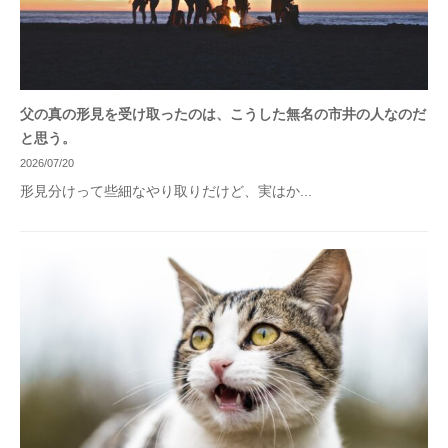
父の真の形見を受け取ったのは、こうした無名の市井の人なのだ
と思う。
2026/07/20
形見分けって些細なやり取りだけど、実はか...