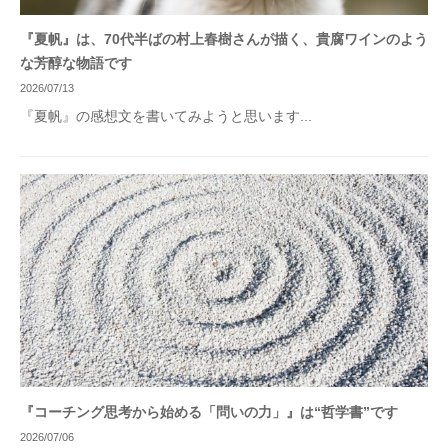
『夏帆』は、70代半ばの村上春樹さんが描く、貴腐ワインのよう
な芳醇な物語です
2026/07/13
『夏帆』の感想文を書いてみようと思います...
『コーチング思考から始める「問いの力」』は“哲学書”です
2026/07/06