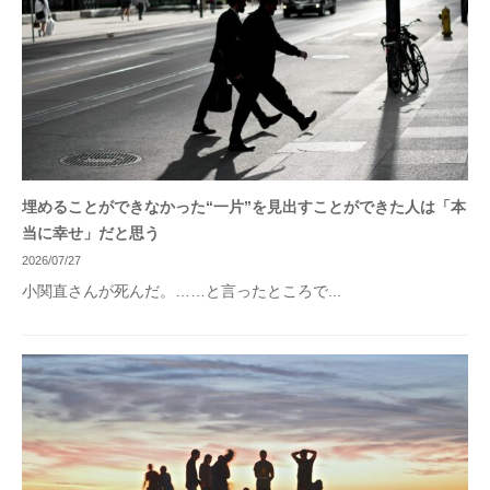
埋めることができなかった“一片”を見出すことができた人は「本
当に幸せ」だと思う
2026/07/27
小関直さんが死んだ。……と言ったところで...