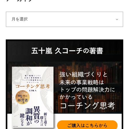
ア
ー
カ
イ
ブ