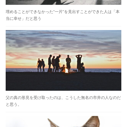
埋めることができなかった“一片”を見出すことができた人は「本
当に幸せ」だと思う
父の真の形見を受け取ったのは、こうした無名の市井の人なのだ
と思う。