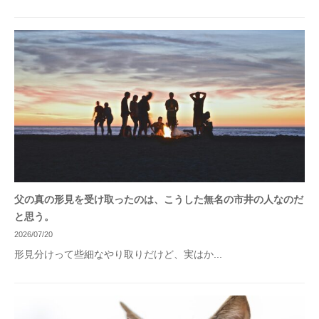
父の真の形見を受け取ったのは、こうした無名の市井の人なのだ
と思う。
2026/07/20
形見分けって些細なやり取りだけど、実はか...