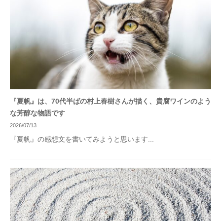
『夏帆』は、70代半ばの村上春樹さんが描く、貴腐ワインのよう
な芳醇な物語です
2026/07/13
『夏帆』の感想文を書いてみようと思います...