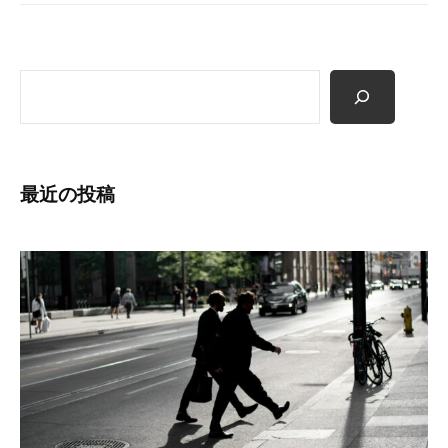
ン
検
索
最近の投稿