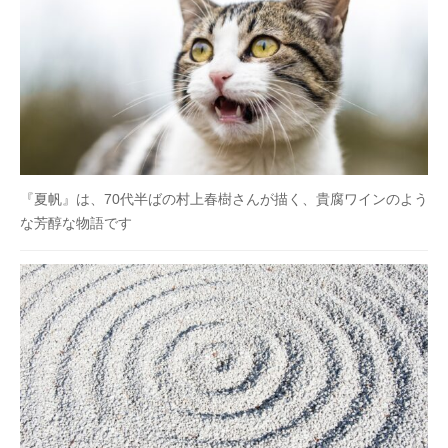
『夏帆』は、70代半ばの村上春樹さんが描く、貴腐ワインのよう
な芳醇な物語です