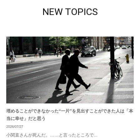
NEW TOPICS
埋めることができなかった“一片”を見出すことができた人は「本
当に幸せ」だと思う
2026/07/27
小関直さんが死んだ。……と言ったところで...