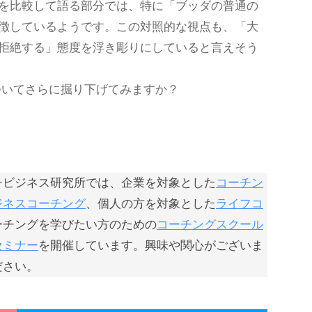
を比較して語る部分では、特に「ブッダの普通の
徴しているようです。この対照的な視点も、「大
拒絶する」態度を浮き彫りにしていると言えそう
ついてさらに掘り下げてみますか？
チビジネス研究所では、企業を対象とした
コーチン
ジネスコーチング
、個人の方を対象とした
ライフコ
ーチングを学びたい方のための
コーチングスクール
セミナー
を開催しています。興味や関心がございま
ださい。