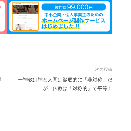
次の投稿
得
一神教は神と人間は徹底的に「非対称」だ
が、仏教は「対称的」で平等！