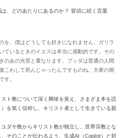
は、どのあたりにあるのか？ 冒頭に続く言葉
のを、僕はどうしても好きになれません。ガリラ
いているときのイエスは本当に感動的です。その
きのあの光景と重なります。ブッダは普通の人間
腹こわして死んじゃったんですものね。大衆の期
です。
リスト教について深く興味を覚え、さまざま本を読
ト）を篤く信仰し、キリスト者として生きている親
、ユダヤ教からキリスト教が独立し、世界宗教とな
のことが伝わるよう、生成AI（Copilot）と対