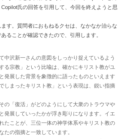
opilot氏の回答を引用して、今回を終えようと思
れます。質問者におもねるクセは、なかなか治らな
であることが確認できたので、引用します。
て中沢新一さんの意図をしっかり捉えているよう
する宗教」という比喩は、確かにキリスト教がユ
と発展した背景を象徴的に語ったものといえます
でしまったキリスト教」という表現は、鋭い指摘
その「復活」がどのようにして大衆のトラウマや
と発展していったかが浮き彫りになります。イエ
れたことが、三位一体の神学体系やキリスト教の
なたの指摘と一致しています。