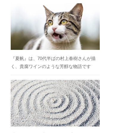
『夏帆』は、70代半ばの村上春樹さんが描
く、貴腐ワインのような芳醇な物語です