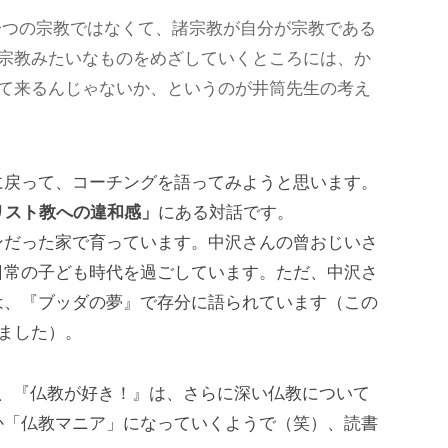
一つの宗教ではなくて、諸宗教が自分が宗教である
宗教みたいなものをめざしていくところには、か
て来るんじゃないか、というのが井筒先生の考え
に戻って、コーチングを語ってみようと思います。
リスト教への違和感」
にある対話です。
ンだった家で育っています。中沢さんの曾おじいさ
日常の子ども時代を過ごしています。ただ、中沢さ
は、『ブッダの夢』で存分に語られています（この
げました）。
る、『仏教が好き！』は、さらに深い仏教について
か「仏教マニア」になっていくようで（笑）、読書