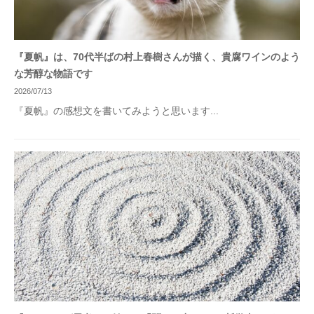
『夏帆』は、70代半ばの村上春樹さんが描く、貴腐ワインのよう
な芳醇な物語です
2026/07/13
『夏帆』の感想文を書いてみようと思います...