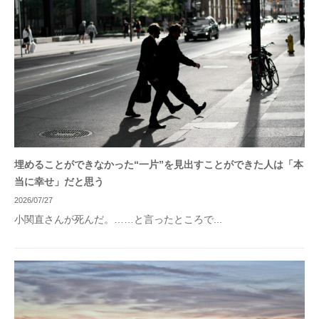
埋めることができなかった“一片”を見出すことができた人は「本
当に幸せ」だと思う
2026/07/27
小関直さんが死んだ。……と言ったところで...