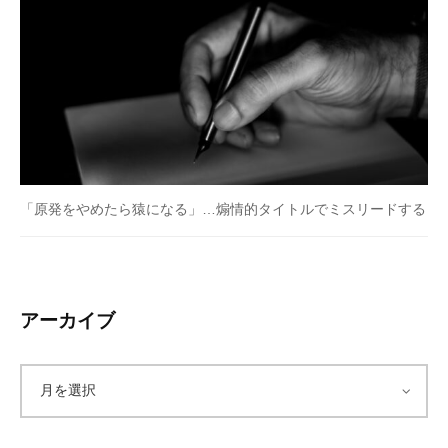
「原発をやめたら猿になる」…煽情的タイトルでミスリードする
アーカイブ
ア
ー