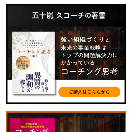
カ
イ
ブ