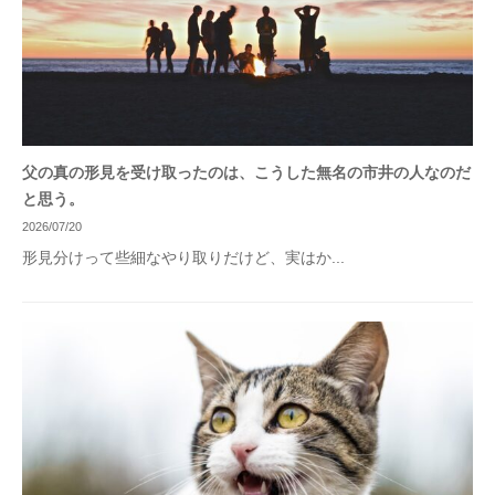
父の真の形見を受け取ったのは、こうした無名の市井の人なのだ
と思う。
2026/07/20
形見分けって些細なやり取りだけど、実はか...