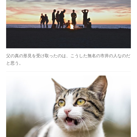
父の真の形見を受け取ったのは、こうした無名の市井の人なのだ
と思う。