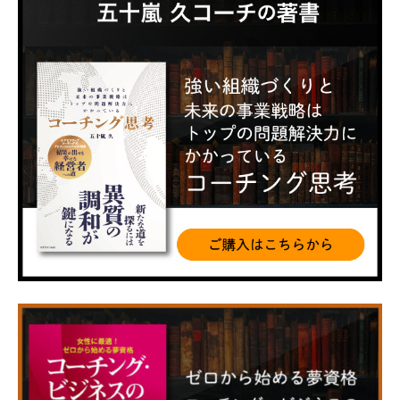
カ
イ
ブ