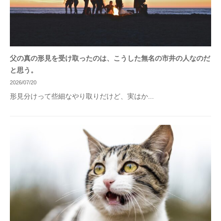
父の真の形見を受け取ったのは、こうした無名の市井の人なのだ
と思う。
2026/07/20
形見分けって些細なやり取りだけど、実はか...