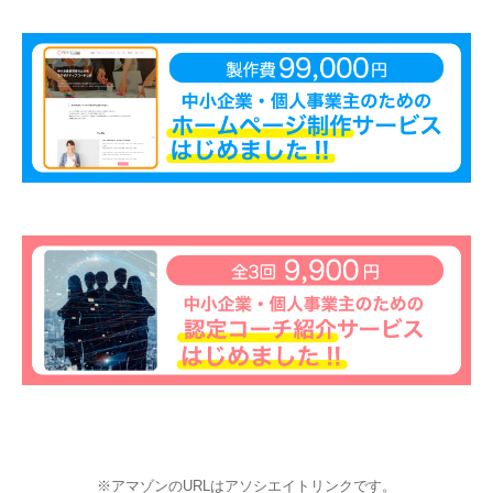
※アマゾンのURLはアソシエイトリンクです。