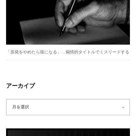
「原発をやめたら猿になる」…煽情的タイトルでミスリードする
アーカイブ
ア
ー