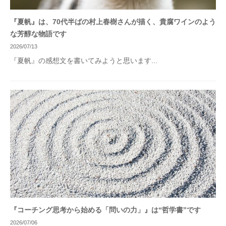
『夏帆』は、70代半ばの村上春樹さんが描く、貴腐ワインのよう
な芳醇な物語です
2026/07/13
『夏帆』の感想文を書いてみようと思います...
『コーチング思考から始める「問いの力」』は“哲学書”です
2026/07/06