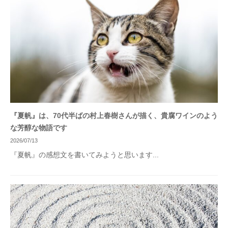
『夏帆』は、70代半ばの村上春樹さんが描く、貴腐ワインのよう
な芳醇な物語です
2026/07/13
『夏帆』の感想文を書いてみようと思います...