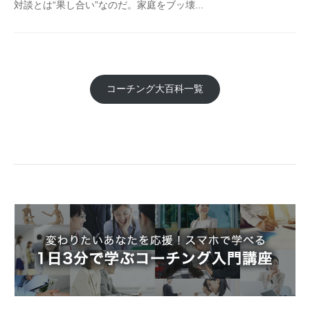
対談とは“果し合い”なのだ。家庭をブッ壊...
コーチング大百科一覧