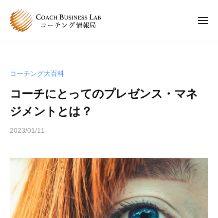
C
ュ
コ
ー
B
ン
L
メ
ニ
テ
コ
C
ュ
コ
ン
ー
ー
B
ー
チ
ツ
チ
L
ン
へ
コーチング大百科
ン
コ
グ
ス
グ
コーチにとってのプレゼンス・マネ
情
ー
キ
は
報
チ
ジメントとは？
ッ
、
局
ン
プ
人
2023/01/11
b
グ
と
y
情
人
s
報
が
p
関
局
e
わ
e
り
d
合
s