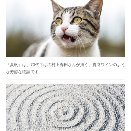
『夏帆』は、70代半ばの村上春樹さんが描く、貴腐ワインのよう
な芳醇な物語です