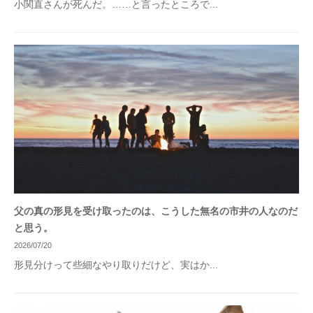
小関直さんが死んだ。……と言ったところで...
父の真の形見を受け取ったのは、こうした無名の市井の人なのだ
と思う。
2026/07/20
形見分けって些細なやり取りだけど、実はか...