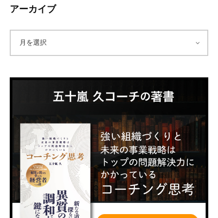
アーカイブ
ア
ー
カ
イ
ブ