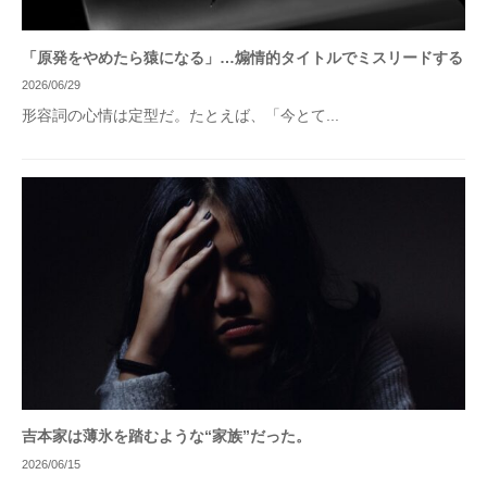
「原発をやめたら猿になる」…煽情的タイトルでミスリードする
2026/06/29
形容詞の心情は定型だ。たとえば、「今とて...
吉本家は薄氷を踏むような“家族”だった。
2026/06/15