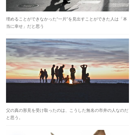
埋めることができなかった“一片”を見出すことができた人は「本
当に幸せ」だと思う
父の真の形見を受け取ったのは、こうした無名の市井の人なのだ
と思う。