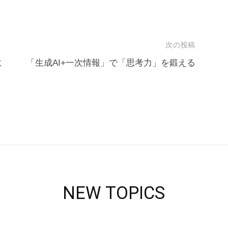
次の投稿
に
「生成AI+一次情報」で「思考力」を鍛える
NEW TOPICS