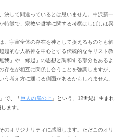
、決して間違っているとは思いません。中沢新一
が特徴で、宗教や哲学に関する考察はしばしば異
は、宇宙全体の存在を神として捉えるものとも解
超越的な人格神を中心とする伝統的なキリスト教
無我」や「縁起」の思想と調和する部分もあるよ
の存在が相互に関係し合うことを強調しますが、
いう考え方に通じる側面があるかもしれません。
科」で、「
巨人の肩の上
」という、12世紀に生まれ
掲します。
そのオリジナリティに感服します。ただこのオリ