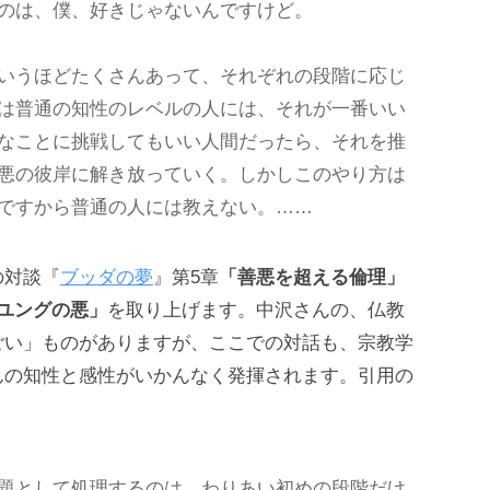
のは、僕、好きじゃないんですけど。
いうほどたくさんあって、それぞれの段階に応じ
は普通の知性のレベルの人には、それが一番いい
なことに挑戦してもいい人間だったら、それを推
悪の彼岸に解き放っていく。しかしこのやり方は
ですから普通の人には教えない。……
の対談『
ブッダの夢
』第5章
「善悪を超える倫理」
ユングの悪」
を取り上げます。中沢さんの、仏教
ごい」ものがありますが、ここでの対話も、宗教学
んの知性と感性がいかんなく発揮されます。引用の
題として処理するのは、わりあい初めの段階だけ