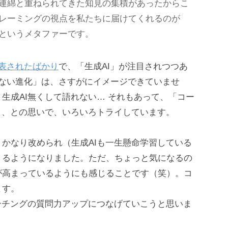
連綿と重ねられてきた知見の集積があったからこ
レーミングの視点を私たちに届けてくれるのが
というメタファーです。
発表されたばかり
で、「生成AI」が注目されつつあ
れない進化」は、さすがにイメージできていませ
生成AI無くして語れない… それもあって、「コー
」、との思いで、いろいろトライしています。
かなり改められ（生成AIも一生懸命学習している
くるようになりました。ただ、ちょっと気になるの
が高まっているようにも感じることです（笑）。コ
ます。
ーチングの質問力アップにつなげていこうと思いま