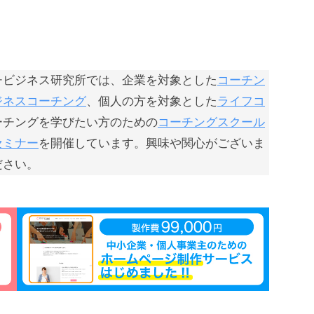
チビジネス研究所では、企業を対象とした
コーチン
ジネスコーチング
、個人の方を対象とした
ライフコ
ーチングを学びたい方のための
コーチングスクール
セミナー
を開催しています。興味や関心がございま
ださい。