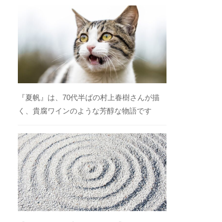
『夏帆』は、70代半ばの村上春樹さんが描
く、貴腐ワインのような芳醇な物語です