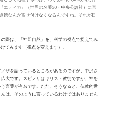
『エティカ』（世界の名著30・中央公論社）に言
道徳なんか寄せ付けなくなるんですね。それが日
その際は、「神即自然」を、科学の視点で捉えてみ
かけてみます（視点を変えます）。
ピノザを語っているところがあるのですが、中沢さ
く広大です。スピノザはキリスト教徒ですが、神を
いう言葉が有名です。ただ、そうなると、仏教的世
さんは、そのように言っているわけではありません