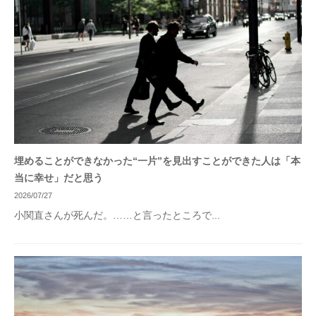
埋めることができなかった“一片”を見出すことができた人は「本
当に幸せ」だと思う
2026/07/27
小関直さんが死んだ。……と言ったところで...