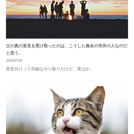
父の真の形見を受け取ったのは、こうした無名の市井の人なのだ
と思う。
2026/07/20
形見分けって些細なやり取りだけど、実はか...