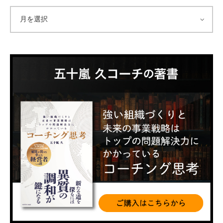
ア
ー
カ
イ
ブ