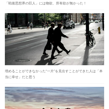
「戦後思想界の巨人」には物欲、所有欲が無かった！
埋めることができなかった“一片”を見出すことができた人は「本
当に幸せ」だと思う