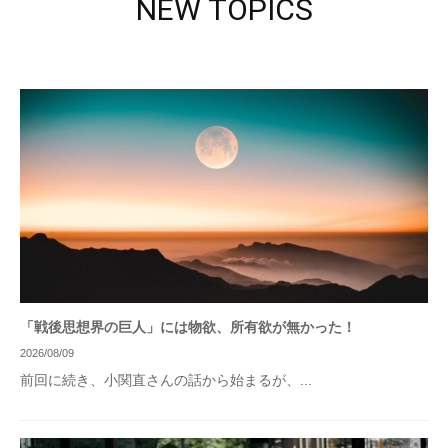
NEW TOPICS
「戦後思想界の巨人」には物欲、所有欲が無かった！
2026/08/09
前回に続き、小関直さんの話から始まるが、...