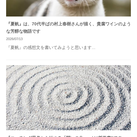
『夏帆』は、70代半ばの村上春樹さんが描く、貴腐ワインのよう
な芳醇な物語です
2026/07/13
『夏帆』の感想文を書いてみようと思います...