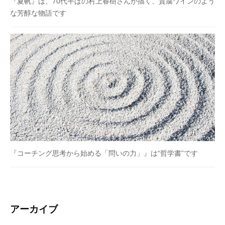
『夏帆』は、70代半ばの村上春樹さんが描く、貴腐ワインのよう
な芳醇な物語です
『コーチング思考から始める「問いの力」』は“哲学書”です
アーカイブ