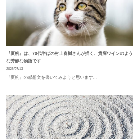
『夏帆』は、70代半ばの村上春樹さんが描く、貴腐ワインのよう
な芳醇な物語です
2026/07/13
『夏帆』の感想文を書いてみようと思います...