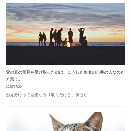
父の真の形見を受け取ったのは、こうした無名の市井の人なのだ
と思う。
2026/07/20
形見分けって些細なやり取りだけど、実はか...