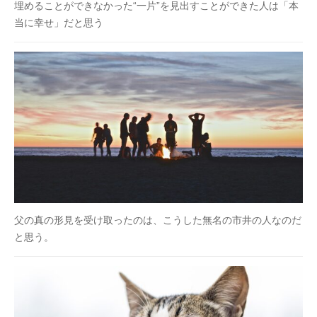
埋めることができなかった“一片”を見出すことができた人は「本
当に幸せ」だと思う
父の真の形見を受け取ったのは、こうした無名の市井の人なのだ
と思う。