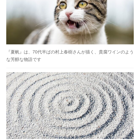
『夏帆』は、70代半ばの村上春樹さんが描く、貴腐ワインのよう
な芳醇な物語です