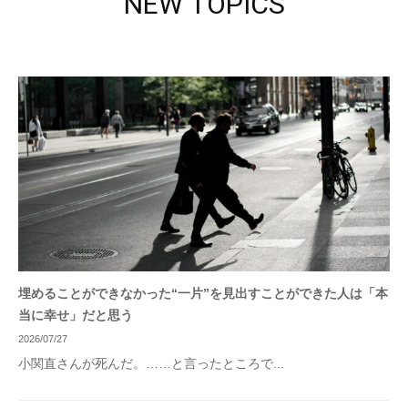
NEW TOPICS
埋めることができなかった“一片”を見出すことができた人は「本
当に幸せ」だと思う
2026/07/27
小関直さんが死んだ。……と言ったところで...