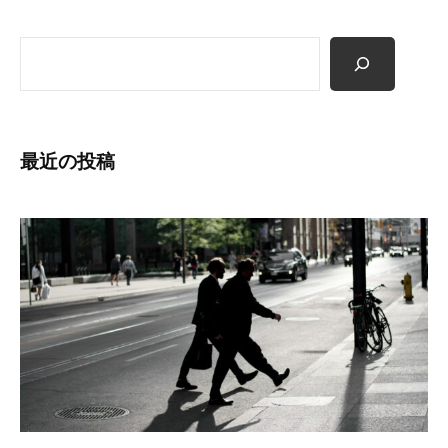
検
索
最近の投稿