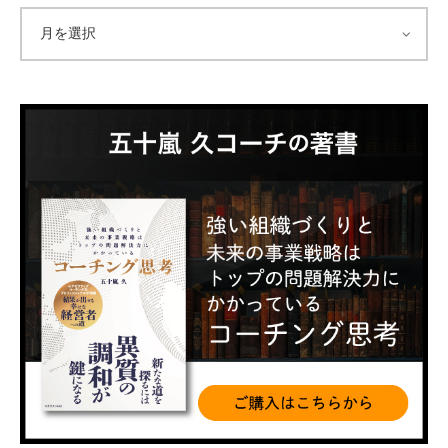
ア
ー
カ
イ
ブ