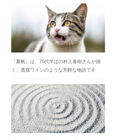
『夏帆』は、70代半ばの村上春樹さんが描
く、貴腐ワインのような芳醇な物語です