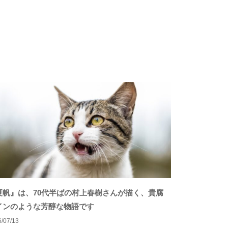
夏帆』は、70代半ばの村上春樹さんが描く、貴腐
インのような芳醇な物語です
/07/13