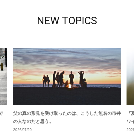
NEW TOPICS
で
父の真の形見を受け取ったのは、こうした無名の市井
『
の人なのだと思う。
ワ
2026/07/20
2026