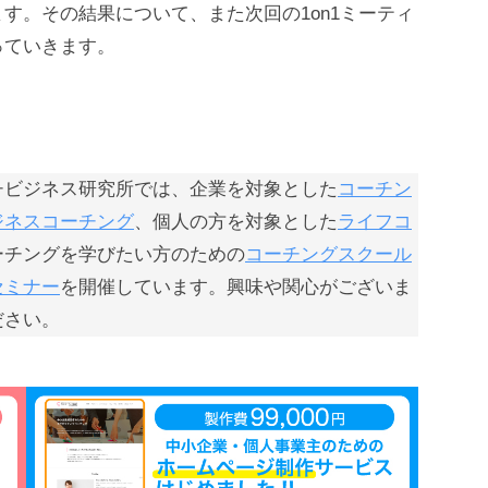
す。その結果について、また次回の1on1ミーティ
っていきます。
チビジネス研究所では、企業を対象とした
コーチン
ジネスコーチング
、個人の方を対象とした
ライフコ
ーチングを学びたい方のための
コーチングスクール
セミナー
を開催しています。興味や関心がございま
ださい。