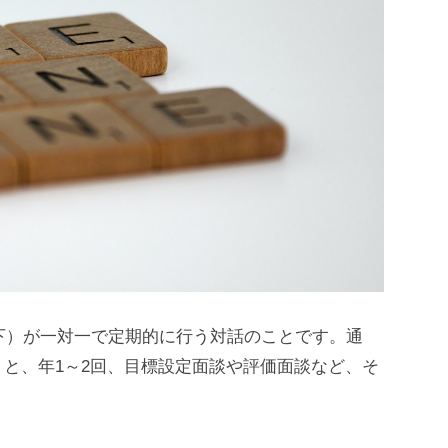
部下）が一対一で定期的に行う対話のことです。通
と、年1～2回、目標設定面談や評価面談など、そ