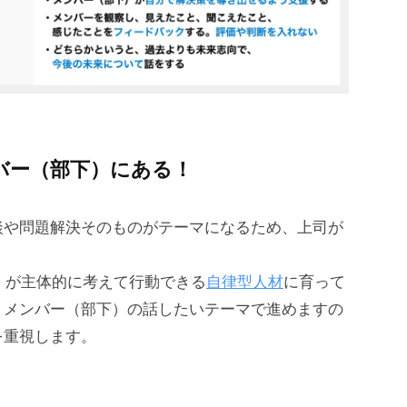
ンバー（部下）にある！
談や問題解決そのものがテーマになるため、上司が
下）が主体的に考えて行動できる
自律型人材
に育って
、メンバー（部下）の話したいテーマで進めますの
を重視します。