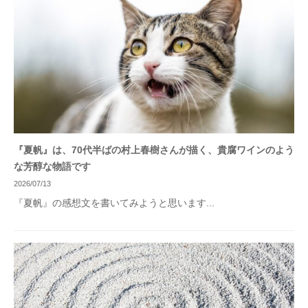
『夏帆』は、70代半ばの村上春樹さんが描く、貴腐ワインのよう
な芳醇な物語です
2026/07/13
『夏帆』の感想文を書いてみようと思います...