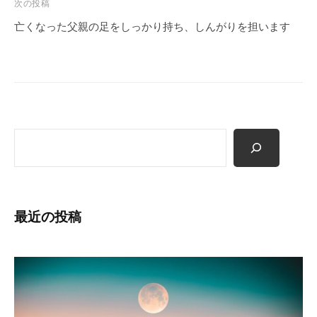
ゲ
次の投稿
ー
亡くなった父親の足をしっかり持ち、しんがりを担います
シ
ョ
ン
検
索
最近の投稿