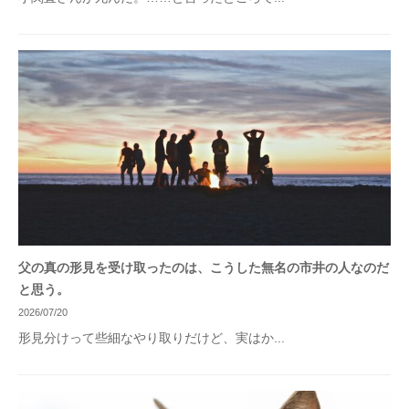
父の真の形見を受け取ったのは、こうした無名の市井の人なのだ
と思う。
2026/07/20
形見分けって些細なやり取りだけど、実はか...