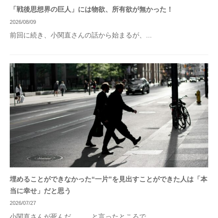
「戦後思想界の巨人」には物欲、所有欲が無かった！
2026/08/09
前回に続き、小関直さんの話から始まるが、...
埋めることができなかった“一片”を見出すことができた人は「本
当に幸せ」だと思う
2026/07/27
小関直さんが死んだ。……と言ったところで...