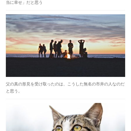
当に幸せ」だと思う
父の真の形見を受け取ったのは、こうした無名の市井の人なのだ
と思う。