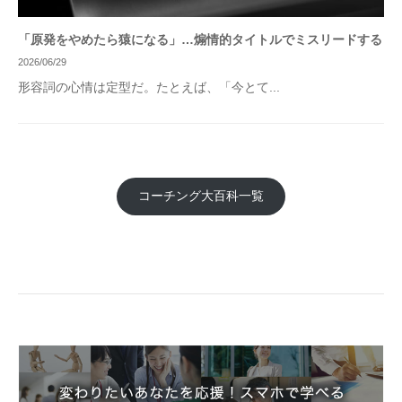
「原発をやめたら猿になる」…煽情的タイトルでミスリードする
2026/06/29
形容詞の心情は定型だ。たとえば、「今とて...
コーチング大百科一覧