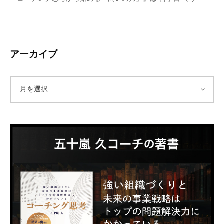
アーカイブ
ア
ー
カ
イ
ブ