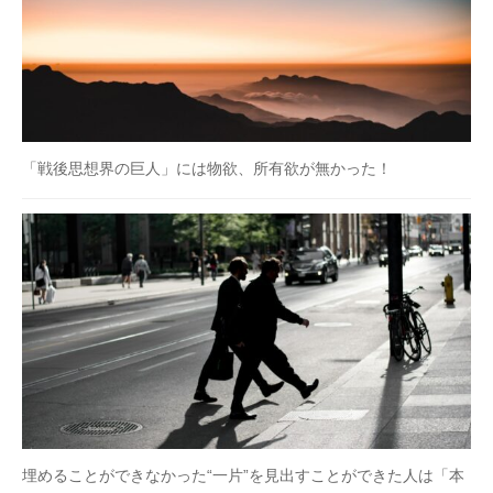
「戦後思想界の巨人」には物欲、所有欲が無かった！
埋めることができなかった“一片”を見出すことができた人は「本